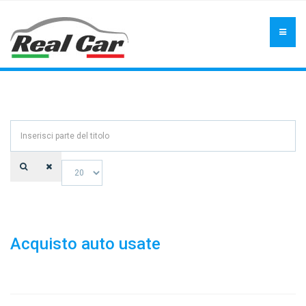
Inserisci
parte
del
Visualizza
titolo
n.
Acquisto auto usate